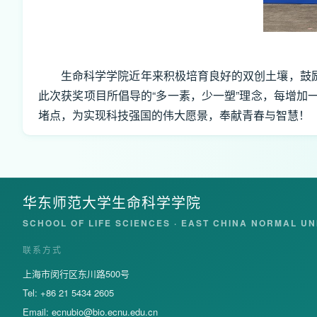
生命科学学院近年来积极培育良好的双创土壤，鼓励
此次获奖项目所倡导的“多一素，少一塑”理念，每增
堵点，为实现科技强国的伟大愿景，奉献青春与智慧！
华东师范大学生命科学学院
SCHOOL OF LIFE SCIENCES · EAST CHINA NORMAL UN
联系方式
上海市闵行区东川路500号
Tel: +86 21 5434 2605
Email:
ecnubio@bio.ecnu.edu.cn