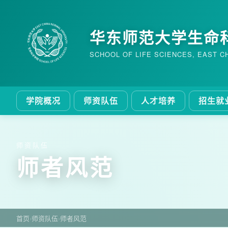
华东师范大学生命
SCHOOL OF LIFE SCIENCES, EAST C
学院概况
师资队伍
人才培养
招生就
师资队伍
师者风范
首页
›
师资队伍
›
师者风范