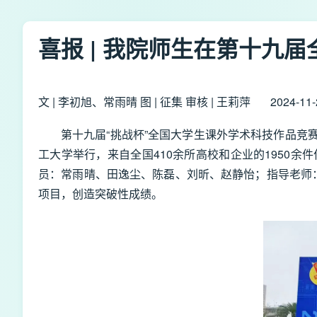
喜报 | 我院师生在第十九
文 | 李初旭、常雨晴 图 | 征集 审核 | 王莉萍
2024-11-
第十九届“挑战杯”全国大学生课外学术科技作品竞赛2
工大学举行，来自全国410余所高校和企业的1950
员：常雨晴、田逸尘、陈磊、刘昕、赵静怡；指导老师
项目，创造突破性成绩。