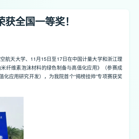
上荣获全国一等奖！
航空航天大学、11月15日至17日在中国计量大学和浙江理
性纳米纤维素泡沫材料的绿色制备与高值化应用》（参赛成
化应用研究开发），为我院首个“揭榜挂帅”专项赛获奖