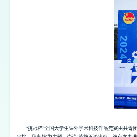
“挑战杯”全国大学生课外学术科技作品竞赛由共青
来挑，我来战”为主题，崇尚“英雄不论出处，谁有本事谁