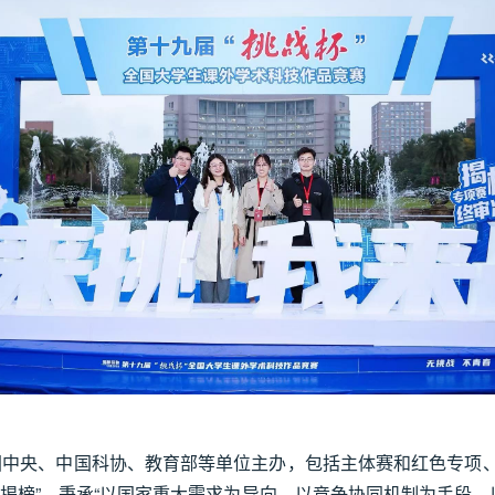
团中央、中国科协、教育部等单位主办，包括主体赛和红色专项、揭
揭榜”，秉承“以国家重大需求为导向、以竞争协同机制为手段、