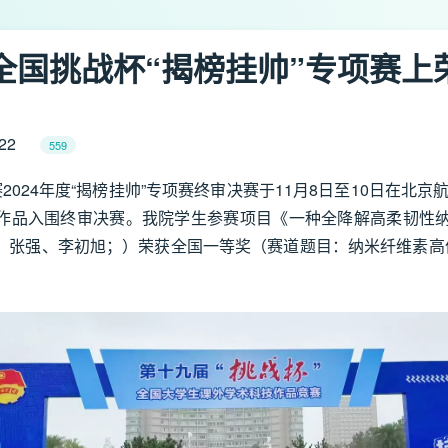
届全国挑战杯“揭榜挂帅”专项赛
22
559
024年度“揭榜挂帅”专项赛终审决赛于11月8日至10日在北京
余件作品入围终审决赛。我院学生参赛项目《一种全降解高柔韧
：张强、李初旭；）荣获全国一等奖（赛道题目：纳米纤维素高值