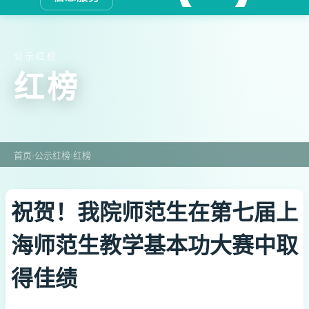
公示红榜
红榜
首页
›
公示红榜
›
红榜
祝贺！我院师范生在第七届上
海师范生教学基本功大赛中取
得佳绩