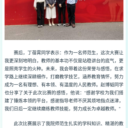
赛后，丁蓓霄同学表示：作为一名师范生，这次大赛让
我更深刻地明白，教师的基本功不仅是站稳讲台的底气，更
是照亮学生的火种。未来，我会带着这份荣誉与感悟，在求
学路上继续深耕细作，打磨教学技艺，涵养教育情怀，努力
成为一名有理想、有本领、有温度的人民教师。赵博韬同学
也分享了关于此次比赛的感悟，他说：“感谢学校为我们搭
建了锤炼本领的平台，感谢指导老师不厌其烦地指点迷津，
我们日后一定继续磨练教师技能，努力成长为卓越教师。”
此次比赛展示了我院师范生扎实的学科知识、精湛的教