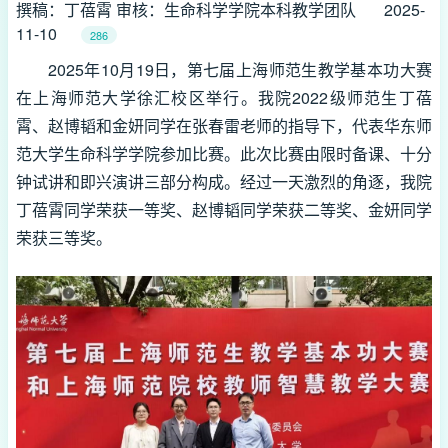
撰稿：丁蓓霄 审核：生命科学学院本科教学团队
2025-
11-10
286
2025年10月19日，第七届上海师范生教学基本功大赛
在上海师范大学徐汇校区举行。我院2022级师范生丁蓓
霄、赵博韬和金妍同学在张春雷老师的指导下，代表华东师
范大学生命科学学院参加比赛。此次比赛由限时备课、十分
钟试讲和即兴演讲三部分构成。经过一天激烈的角逐，我院
丁蓓霄同学荣获一等奖、赵博韬同学荣获二等奖、金妍同学
荣获三等奖。