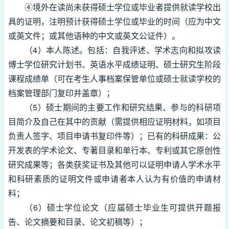
④境外在读尚未获得硕士学位或毕业者提供就读学校出
具的证明，注明预计获得硕士学位或毕业的时间（应为中文
或英文件；或其他语种的中文或英文公证件）。
（4）本人陈述。包括：自我评述、学术志向和拟攻读
博士学位研究计划书、英语水平成绩证明、硕士研究生阶段
课程成绩单（可在考生人事档案保管单位或硕士就读学校的
档案管理部门复印并盖章）；
（5）硕士期间的主要工作和研究结果、参与的科研项
目简介及自己在其中的贡献（需提供相应证明材料，如项目
负责人签字、项目申请书复印件等）；已有的科研成果：公
开发表的学术论文、专著目录和单行本、专利或其它原创性
研究成果等；各类获奖证书及其他可以证明申请人学术水平
和科研素质的证明文件或申请者本人认为有价值的申请材
料；
（6）硕士学位论文（应届硕士毕业生可提供开题报
告、论文摘要和目录、论文初稿等）；