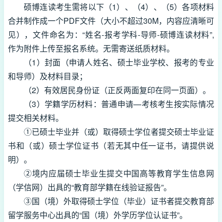
硕博连读考生需将以下（1）、（4）、（5）各项材料
合并制作成一个PDF文件（大小不超过30M，内容应清晰可
见），文件命名为：“姓名-报考学科-导师-硕博连读材料”,
作为附件上传至报名系统。无需寄送纸质材料。
（1）封面（申请人姓名、硕士毕业学校、报考的专业
和导师）及材料目录；
（2）有效居民身份证（正反两面复印在同一页面）。
（3）学籍学历材料：普通申请—考核考生按实际情况
提交相关材料。
①已硕士毕业并（或）取得硕士学位者提交硕士毕业证
书和（或）硕士学位证书（若无其中任一证书，请提供说
明）。
②境内应届硕士毕业生提交中国高等教育学生信息网
（学信网）出具的“教育部学籍在线验证报告”。
③国（境）外取得硕士学位（毕业）证书者提交教育部
留学服务中心出具的“国（境）外学历学位认证书”。