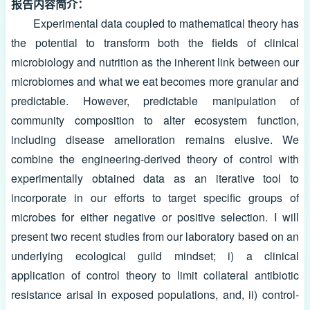
报告内容简介：
Experimental data coupled to mathematical theory has
the potential to transform both the fields of clinical
microbiology and nutrition as the inherent link between our
microbiomes and what we eat becomes more granular and
predictable. However, predictable manipulation of
community composition to alter ecosystem function,
including disease amelioration remains elusive. We
combine the engineering-derived theory of control with
experimentally obtained data as an iterative tool to
incorporate in our efforts to target specific groups of
microbes for either negative or positive selection. I will
present two recent studies from our laboratory based on an
underlying ecological guild mindset; i) a clinical
application of control theory to limit collateral antibiotic
resistance arisal in exposed populations, and, ii) control-