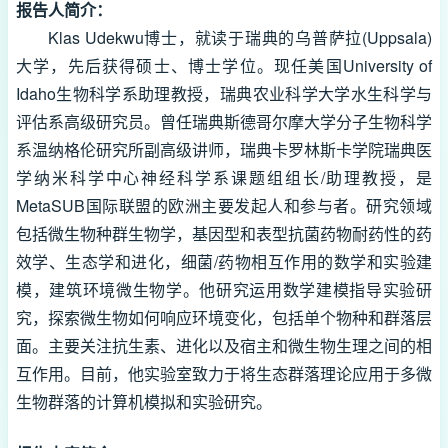
报告人简介：
Klas Udekwu博士，就读于瑞典的乌普萨拉(Uppsala)
大学，先后获得硕士、博士学位。现任美国University of
Idaho生物科学系助理教授，瑞典农业科学大学水生科学与
评估系高级研究员。曾任瑞典斯德哥尔摩大学分子生物科学
系温纳格伦研究所副高级讲师，瑞典卡罗林斯卡学院瑞典医
学纳米科学中心神经科学系课题组组长/助理教授，是
MetaSUB国际联盟的欧洲主要发起人和参与者。研究领域
包括微生物种群生物学，基因型和表型抗菌药物耐药性的药
效学、生态学和进化，细菌/药物相互作用的数学和实验建
模，建筑环境微生物学。他研究运用数学建模指导实验研
究，探索微生物如何响应环境变化，包括单个物种和群落层
面。主要关注抗生素、进化以及宿主和微生物生理之间的相
互作用。目前，他实验室致力于将生态群落理论应用于多微
生物群落的计算机模拟和实验研究。