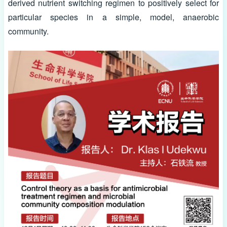
derived nutrient switching regimen to positively select for
particular species in a simple, model, anaerobic
community.