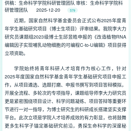
供稿：生命科学学院科研管理团队 审核：生命科学学院科
研管理团队
2025-12-20
579
近期，国家自然科学基金委员会正式公布2025年度青
年学生基础研究项目（博士生项目）评审结果。我院李大力
研究员课题组2023级博士生邱昱皓申报的《改造植物RNA
编辑因子实现哺乳动物细胞的可编程C-to-U编辑》项目获得
立项资助。
学院始终将青年科研人才培育作为核心工作，针对
2025年度国家自然科学基金青年学生基础研究项目申报工
作，从项目遴选、选题打磨、申报书撰写到项目答辩模拟，
开展全流程、多轮次的专项指导，
课题组导师李大力研究员
更是紧密围绕项目设计、科学问题凝练、项目答辩等重要环
节进行一对一指导，
为博士研究生的科研成长搭建坚实支撑
平台。此次立项是学院人才培养成效的有力彰显，也将鼓舞
更多生科学子锚定基础研究前沿，勇探生命科学的深邃秘