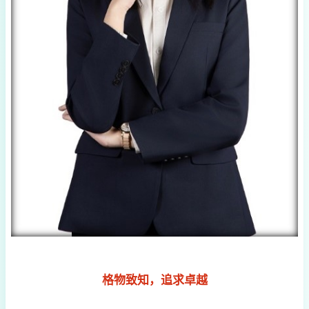
格物致知，追求卓越