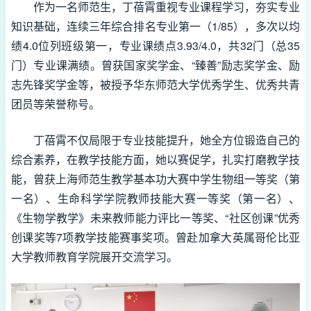
作为一名师范生，丁蓓霄重视专业课程学习，夯实专业
知识基础，连续三年综合排名专业第一（1/85），多次以均
绩4.0位列班级第一，专业课绩点3.93/4.0，共32门（总35
门）专业课满绩。曾获国家奖学金、“臻善”励志奖学金、励
志先锋奖学金等，被授予华东师范大学优秀学生、优秀共青
团员等荣誉称号。
丁蓓霄不仅局限于专业技能提升，她全方位锻造自己的
综合素养，在教学技能方面，她以赛促学，扎实打磨教学技
能，曾获上海师范生教学基本功大赛中学生物组一等奖（第
一名）、生命科学学院教师技能大赛一等奖（第一名）、
《生物学教学》未来教师能力评比一等奖、“社区创课”优秀
创课奖等7项教学技能赛事奖项。曾赴加拿大英属哥伦比亚
大学教师教育学院展开交流学习。