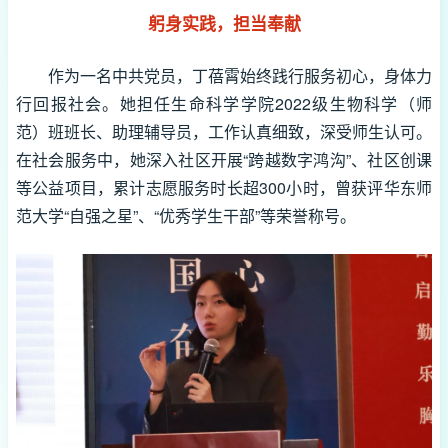
躬身实践，担当奉献
作为一名中共党员，丁蓓霄始终践行服务初心，身体力
行回报社会。她担任生命科学学院2022级生物科学（师
范）班班长、助理辅导员，工作认真细致，深受师生认可。
在社会服务中，她深入社区开展“跨越数字鸿沟”、社区创课
等公益项目，累计志愿服务时长超300小时，曾获评华东师
范大学“自强之星”、“优秀学生干部”等荣誉称号。