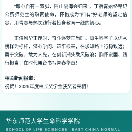
“郎心自有一双脚，隔山隔海会归来”，丁蓓霄始终铭记
公费师范生的职责使命，怀抱成为“四有”好老师的坚定信
念，用青春与热忱践行着投身教育一线的初心。
正值风华正茂时，奋斗逐梦正当时。愿生科学子以优秀
榜样为标杆，潜心学问、筑牢根基，在求知路上行稳致远；
勇于突破、敢为人先，在创新潮头乘风破浪；胸怀家国、践
行担当，在时代舞台书写青春华章！
相关新闻报道：
祝贺！2025年度校长奖学金获奖者亮相！
华东师范大学生命科学学院
SCHOOL OF LIFE SCIENCES · EAST CHINA NORMAL