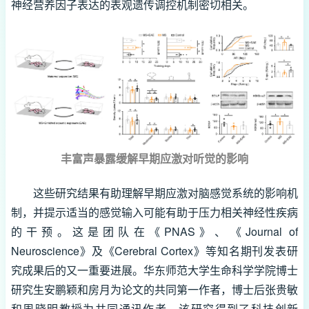
神经营养因子表达的表观遗传调控机制密切相关。
丰富声暴露缓解早期应激对听觉的影响
这些研究结果有助理解早期应激对脑感觉系统的影响机
制，并提示适当的感觉输入可能有助于压力相关神经性疾病
的干预。这是团队在《PNAS》、《Journal of
Neuroscience》及《Cerebral Cortex》等知名期刊发表研
究成果后的又一重要进展。华东师范大学生命科学学院博士
研究生安鹏颖和房月为论文的共同第一作者，博士后张贵敏
和周晓明教授为共同通讯作者。该研究得到了科技创新