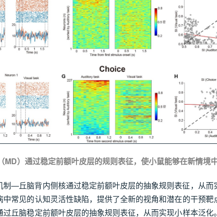
核（MD）通过稳定前额叶皮层的规则表征，使小鼠能够在新情境
机制—丘脑背内侧核通过稳定前额叶皮层的抽象规则表征，从而
病中常见的认知灵活性缺陷，提供了全新的视角和潜在的干预靶
通过丘脑稳定前额叶皮层的抽象规则表征，从而实现小样本泛化