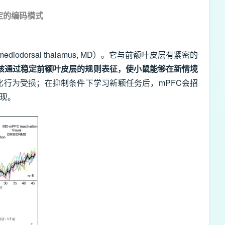
定的编码模式
sal thalamus, MD）。它与前额叶皮层有紧密的
核通过稳定前额叶皮层的规则表征，使小鼠能够在新情境
化行为受损；在抑制条件下学习新颖任务后，mPFC会招
现。