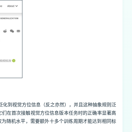
泛化到视觉方位信息（反之亦然），并且这种抽象规则泛
它们在首次接触视觉方位信息版本任务时的正确率显著高
现仅为随机水平，需要额外十多个训练周期才能达到相同标