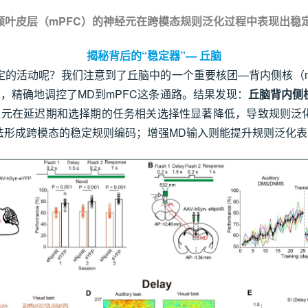
前额叶皮层（mPFC）的神经元在跨模态规则泛化过程中表现出稳
揭秘背后的“稳定器”— 丘脑
呢？我们注意到了丘脑中的一个重要核团—背内侧核（mediodor
，精确地调控了MD到mPFC这条通路。结果发现：
丘脑背内侧
神经元在延迟期和选择期的任务相关选择性显著降低，导致规则泛
法形成跨模态的稳定规则编码；增强MD输入则能提升规则泛化表