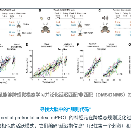
小鼠能够跨感觉模态学习并泛化延迟匹配/非匹配（DMS/DNMS）
寻找大脑中的“规则代码”
l prefrontal cortex, mPFC）的神经元在跨模
出相似的活跃模式，它们编码“延迟期信息”（记住第一个刺激）和