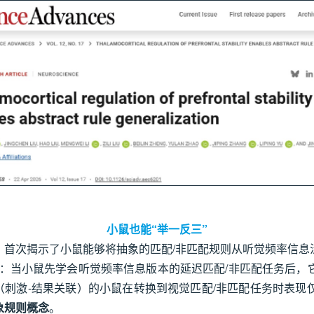
小鼠也能“举一反三”
，首次揭示了小鼠能够将抽象的匹配/非匹配规则从听觉频率信息
联：当小鼠先学会听觉频率信息版本的延迟匹配/非匹配任务后，
务（刺激-结果关联）的小鼠在转换到视觉匹配/非匹配任务时表
象规则概念
。