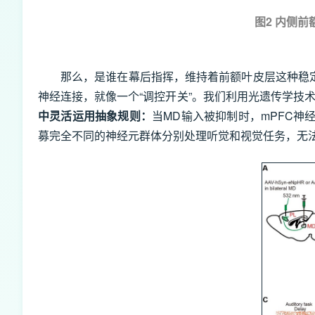
图2 内侧
那么，是谁在幕后指挥，维持着前额叶皮层这种稳定的活动
神经连接，就像一个“调控开关”。我们利用光遗传学技术
中灵活运用抽象规则：
当MD输入被抑制时，mPFC
募完全不同的神经元群体分别处理听觉和视觉任务，无