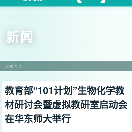
新闻
新闻
首页
›
新闻
教育部“101计划”生物化学教
材研讨会暨虚拟教研室启动会
在华东师大举行