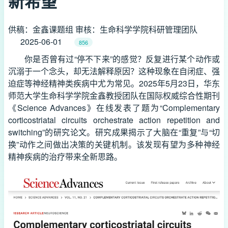
新希望
供稿：金鑫课题组 审核：生命科学学院科研管理团队
2025-06-01
856
你是否曾有过“停不下来”的感觉？反复进行某个动作或
沉溺于一个念头，却无法解释原因？这种现象在自闭症、强
迫症等神经精神类疾病中尤为常见。2025年5月23日，华东
师范大学生命科学学院金鑫教授团队在国际权威综合性期刊
《Science Advances》在线发表了题为“Complementary
corticostriatal circuits orchestrate action repetition and
switching”的研究论文。研究成果揭示了大脑在“重复”与“切
换”动作之间做出决策的关键机制。该发现有望为多种神经
精神疾病的治疗带来全新思路。