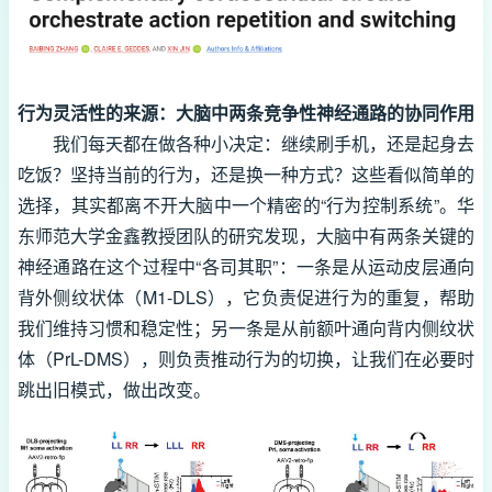
行为灵活性的来源：大脑中两条竞争性神经通路的协同作用
我们每天都在做各种小决定：继续刷手机，还是起身去
吃饭？坚持当前的行为，还是换一种方式？这些看似简单的
选择，其实都离不开大脑中一个精密的“行为控制系统”。华
东师范大学金鑫教授团队的研究发现，大脑中有两条关键的
神经通路在这个过程中“各司其职”：一条是从运动皮层通向
背外侧纹状体（M1-DLS），它负责促进行为的重复，帮助
我们维持习惯和稳定性；另一条是从前额叶通向背内侧纹状
体（PrL-DMS），则负责推动行为的切换，让我们在必要时
跳出旧模式，做出改变。