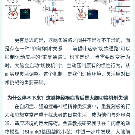
更有意思的是，这两条通路之间并不是互不干涉的，而
是存在一种“单向抑制”关系——前额叶这条“切换通路”可以
抑制运动皮层的“重复通路”。也就是说，当需要改变行为
时，大脑会启动“切换机制”，主动压制原有的惯性行为，从
而实现灵活调整。这个机制，是我们适应环境、灵活应对日
常挑战的重要基础。
为什么停不下来？这类神经疾病背后是大脑切换机制失调
在自闭症、强迫症等神经精神类疾病中，重复刻板的行
为和思想常常严重干扰患者的日常生活，成为他们与外界沟
通、适应环境的巨大障碍。金鑫教授研究团队在自闭症的动
物模型（Shank3基因敲除小鼠）中进一步中发现，大脑前