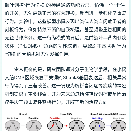
额叶调控“行为切换”的神经通路功能异常，仿佛一个“卡住”
的开关，无法启动正常的行为转换，反而进一步强化了重复
行为。实验中，这些模型小鼠表现出类似人类自闭症患者的
刻板行为，例如持续不断的自我梳理，甚至频繁重复相同的
无益动作序列。这一行为模式的背后，是前额叶—背内侧纹
状体（PrL-DMS）通路的功能失调，导致原本应协助行为
“切换”的大脑机制无法发挥作用。
令人振奋的是，研究团队通过分子生物学手段，在小鼠
大脑DMS区域恢复了关键的Shank3基因表达后，相关异常
行为得到了显著改善。这一发现为解析自闭症等疾病的神经
机制提供了重要线索，并为未来通过精准神经调控或基因治
疗手段干预重复性刻板行为，开辟了新的治疗方向。