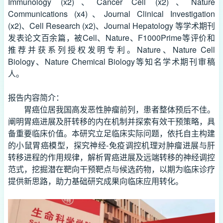
Immunology (x2)、Cancer Cell (x2)、Nature
Communications (x4)、Journal Clinical Investigation
(x2)、Cell Research (x2)、Journal Hepatology 等学术期刊
发表论文百余篇，被Cell、Nature、F1000Prime等评价和
推荐并获系列授权发明专利。Nature、Nature Cell
Biology、Nature Chemical Biology等知名学术期刊审稿
人。
报告内容简介：
胃癌位居我国高发恶性肿瘤前列，患者整体预后不佳。
阐明胃癌进展及肝转移的内在机制并探索有效干预策略，具
备重要临床价值。本研究立足临床实际问题，依托自主构建
的小鼠胃癌模型，探究神经-免疫调控机理对肿瘤进展与肝
转移进程的作用规律，解析胃癌进展及远端转移的神经调控
范式，挖掘潜在靶向干预靶点与候选药物，以期为临床诊疗
提供新思路，助力基础研究成果向临床应用转化。