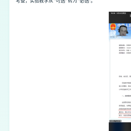
考查，实验教学从 “可选” 转为 “必选”。