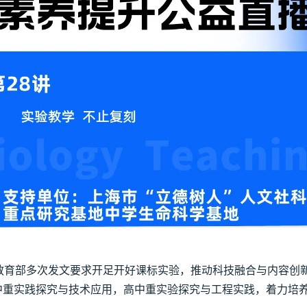
育部多次发文要求开足开好课标实验，推动科技融合与内容创新。
初中重实践探究与技术应用，高中重实验探究与工程实践，着力培