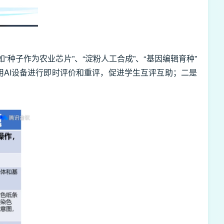
子作为农业芯片”、“淀粉人工合成”、“基因编辑育种”
用AI设备进行即时评价和重评，促进学生互评互助；二是