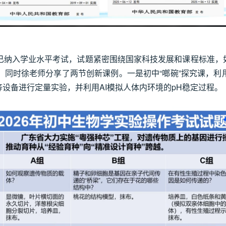
纳入学业水平考试，试题紧密围绕国家科技发展和课程标准，如“种
同时徐老师分享了两节创新课例。一是初中“啷碗”探究课，利
等设备进行定量实验，并利用AI模拟人体内环境的pH稳定过程。