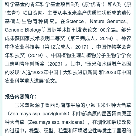
科学基金的青年科学基金项目B类（原“优青”）和A类（原
“杰青”）项目资助。主要从事玉米高产优质性状形成的遗传
基础与生物育种研究。在Science、Nature Genetics、
Genome Biology等国际学术期刊发表论文100余篇。部分
成果获国家技术发明二等奖（第三完成人，2016）、神农
中华农业科技奖（第12完成人，2017）、中国作物学会青
年科技奖（2019）、中国植物生理与植物分子生物学学会
卫志明青年创新奖（2023）。其中，“玉米和水稻增产基因
的发现”入选“2022年中国十大科技进展新闻”和“2023年中国
农业科学重大进展”论文。
报告内容简介：
玉米双起源于墨西哥南部平原的小颖玉米亚种大刍草
（Zea mays ssp. parviglumis）和中部高原的墨西哥高原亚
种大刍草（Zea mays ssp. mexicana），在驯化和后续改良
的过程中，株型、穗型、粒型和环境适应性等发生了显著的