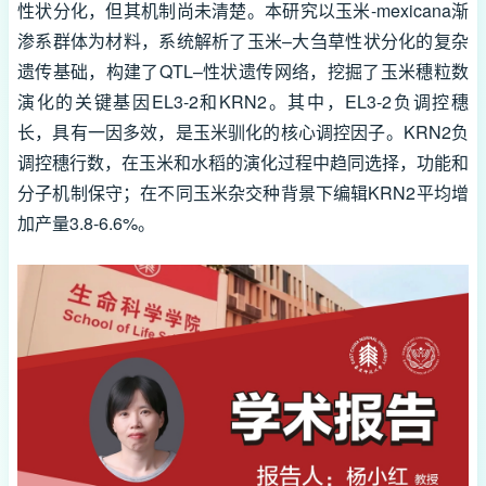
性状分化，但其机制尚未清楚。本研究以玉米-mexicana渐
渗系群体为材料，系统解析了玉米–大刍草性状分化的复杂
遗传基础，构建了QTL–性状遗传网络，挖掘了玉米穗粒数
演化的关键基因EL3-2和KRN2。其中，EL3-2负调控穗
长，具有一因多效，是玉米驯化的核心调控因子。KRN2负
调控穗行数，在玉米和水稻的演化过程中趋同选择，功能和
分子机制保守；在不同玉米杂交种背景下编辑KRN2平均增
加产量3.8-6.6%。