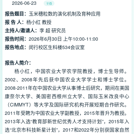
2026-06-23
115
报告题目：
玉米穗粒数的演化机制及育种应用
报 告 人：
杨小红 教授
主持人/邀请人：
李 超 研究员
报告时间：
2026年6月30日 上午10:00-11:00
报告地点：
闵行校区生科楼534会议室
报告人简介：
杨小红，中国农业大学农学院教授，博士生导师。
2002、2008年先后获中国农业大学学士和博士学位。
2008-2011年在中国农业大学从事博士后研究，期间在美国
康奈尔大学、美国密西根州立大学、国际玉米改良中心
（CIMMYT）等大学及国际研究机构开展短期合作研究。
2011年受聘为中国农业大学副教授，2015年晋升为教授。
2013年入选“教育部新世纪优秀人才支持计划”，2015年入
选“北京市科技新星计划”，2017和2022年分别获国家自然