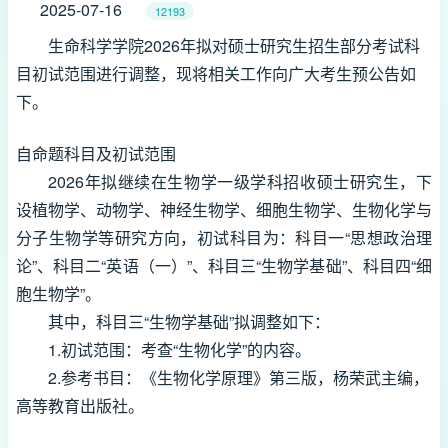
2025-07-16
12193
生命科学学院2026年拟对硕士研究生招生部分考试科
目初试范围进行调整，现将相关工作向广大考生预公告如
下。
自命题科目及初试范围
2026年拟继续在生物学一级学科招收硕士研究生，下
设植物学、动物学、神经生物学、细胞生物学、生物化学与
分子生物学等研究方向，初试科目为：科目一“思想政治理
论”、科目二“英语（一）”、科目三“生物学基础”、科目四“细
胞生物学”。
其中，科目三“生物学基础”拟调整如下：
1.初试范围：考查“生物化学”的内容。
2.参考书目：《生物化学原理》第三版，杨荣武主编，
高等教育出版社。