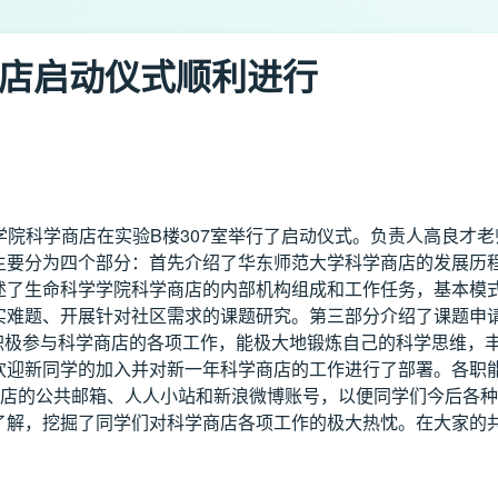
商店启动仪式顺利进行
学学院科学商店在实验B楼307室举行了启动仪式。负责人高良才
要分为四个部分：首先介绍了华东师范大学科学商店的发展历程
了生命科学学院科学商店的内部机构组成和工作任务，基本模式为
实难题、开展针对社区需求的课题研究。第三部分介绍了课题申
过积极参与科学商店的各项工作，能极大地锻炼自己的科学思维，
迎新同学的加入并对新一年科学商店的工作进行了部署。各职能
学商店的公共邮箱、人人小站和新浪微博账号，以便同学们今后各
，挖掘了同学们对科学商店各项工作的极大热忱。在大家的共