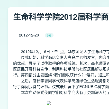
生命科学学院2012届科学
2012-12-20
399
2012年12月16日下午1点，华东师范大学生命科
仪式伊始，科学商店负责人高良才老师发言，内容主
的优越，展示了以往取得的各项成绩。其次，高老师阐述
区居民开展科普宣传、利用科技手段为社区居民解决现
行。第四部分主要围绕 “我们能收获什么？”展开。通
之后，店长李睿同学代表科学商店绿色生活服务部欢
行了你问我答的环节。仪式最后留下了ECNUBIO科
本次启动仪式使同学们对科学商店有了更加深入的了解