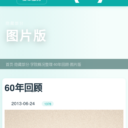
隐藏部分
图片版
首页
›
隐藏部分
›
学院概况整理
›
60年回顾
›
图片版
60年回顾
2013-06-24
1378