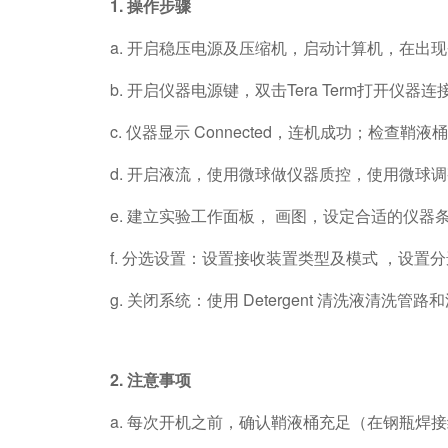
1. 操作步骤
a. 开启稳压电源及压缩机，启动计算机，在出
b. 开启仪器电源键，双击Tera Term打开仪器
c. 仪器显示 Connected，连机成功；检
d. 开启液流，使用微球做仪器质控，使用微球
e. 建立实验工作面板， 画图，设定合适的仪
f. 分选设置：设置接收装置类型及模式 ，设
g. 关闭系统：使用 Detergent 清洗液清
2. 注意事项
a. 每次开机之前，确认鞘液桶充足（在钢瓶焊