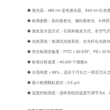
◆ 激光器：488 nm 蓝色激光器、640 nm 红色
◆ 检测参数：前向散射光、侧向散射光、9 种荧
◆ 激发及分选方式：石英杯激发方式、非空气
◆ 光路系统：免调试光路系统、全光纤化光路
◆ 荧光检测灵敏度：FITC ≤ 80 ESF、PE≤ 30 
◆ 标准分析速度：40,000 个细胞/s
◆ 分选纯度 > 98%，适合十万分之一和百万
◆ 最小检测颗粒直径：0.5 μm
◆ 温度控制系统：进样系统的温度可调节为4、20