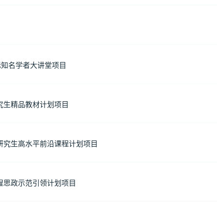
际知名学者大讲堂项目
究生精品教材计划项目
研究生高水平前沿课程计划项目
程思政示范引领计划项目