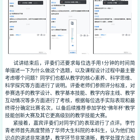
试讲结束后，评委们还要求每位选手用1分钟的时间简
单描述一下为什么做这个选题，以及课程设计过程中最主要
考虑哪个问题？同学们也都从教学的核心素养、科学思维、
科学探究等方面进行了说明。评委老师们参照评分标准，对
参赛选手的教学设计、教学基本技能、教学内容主线、教学
互动情况等多方面进行了考核，根据每位选手实际表现和最
终得分确定比赛名次，以备后续推荐参加学校“佛年杯”教学
技能创新大赛及其它更高级别的教学技能大赛。
紧接着，嘉宾评委们对同学们的表现进行了点评。李竹
青老师首先高度赞扬了华师大生科院的本科生，认为他们知
识点的讲述非常清楚，教学环节非常清晰，教学处理方法也