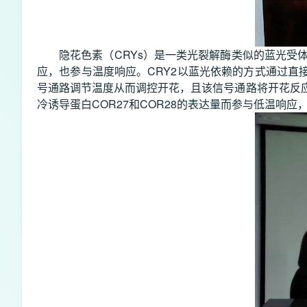
隐花色素（CRYs）是一类光裂解酶类似的蓝光受
应，也参与温度响应。CRY2以蓝光依赖的方式通过直接结
号通路调节温度从而调控开花，且该信号通路将开花反应
冷诱导蛋白COR27和COR28的表达量而参与低温响应