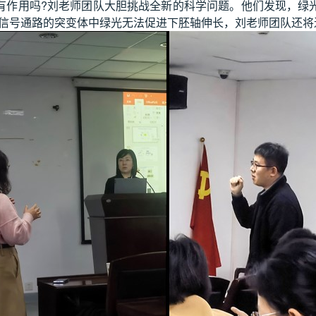
有作用吗?刘老师团队大胆挑战全新的科学问题。他们发现，绿
R信号通路的突变体中绿光无法促进下胚轴伸长，刘老师团队还将