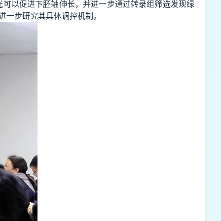
光可以促进下胚轴伸长，并进一步通过转录组筛选发现绿
进一步研究其具体调控机制。