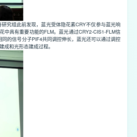
涛研究组此前发现，蓝光受体隐花素CRY不仅参与蓝光响
有重要功能的FLM。蓝光通过CRY2-CIS1-FLM信
同的信号分子PIF4共同调控伸长，蓝光还可以通过调控
态建成和光形态建成过程。