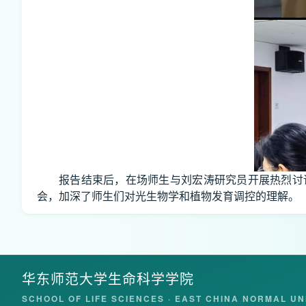
报告结束后，在场师生与刘宏涛研究员开展热烈讨
会，加深了师生们对光生物学和植物发育调控的理解。
华东师范大学生命科学学院
SCHOOL OF LIFE SCIENCES · EAST CHINA NORMAL UN