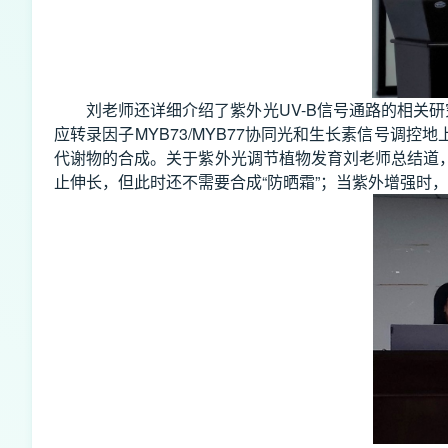
刘老师还详细介绍了紫外光UV-B信号通路的相关研
应转录因子MYB73/MYB77协同光和生长素信号调
代谢物的合成。关于紫外光调节植物发育刘老师总结道
止伸长，但此时还不需要合成“防晒霜”；当紫外增强时