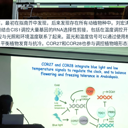
体，最初在拟南芥中发现，后来发现存在所有动植物种中。刘宏
合CIS1调控大量基因的RNA选择性剪接，包括在温度调控开花中具
与光照和环境温度联系了起来。蓝光和温度信号可以通过使用相
，平衡植物发育与抗冷。COR27和COR28也参与调控植物暗形