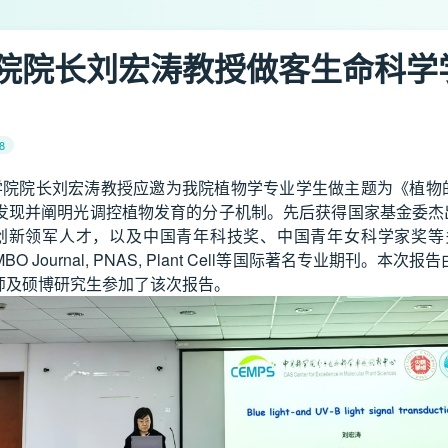
院院长刘宏涛教授做客生命科学
8
科学学院院长刘宏涛教授应邀为我院植物学专业学生做主题为《植物
发现并阐明光调控植物发育的分子机制。先后获得国家基金委杰
军人才，以及中国青年科技奖、中国青年女科学家奖等多项奖励和荣誉
cular Biology, EMBO Journal, PNAS, Plant Cell
师及硕博研究生参加了该次报告。