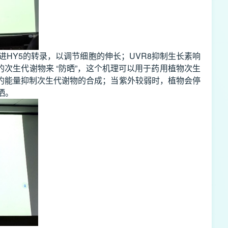
进HY5的转录，以调节细胞的伸长；UVR8抑制生长素响
的次生代谢物来 “防晒”，这个机理可以用于药用植物次生
约能量抑制次生代谢物的合成；当紫外较弱时，植物会停
防晒。