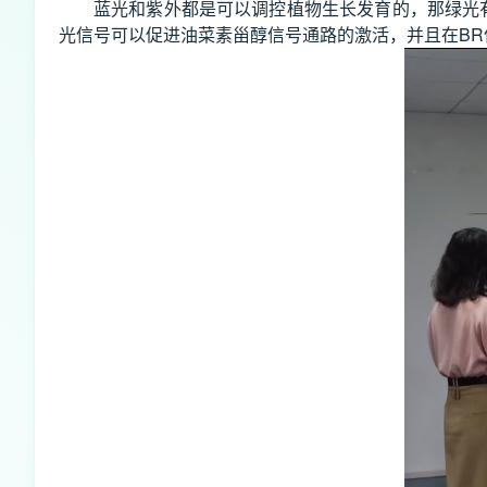
蓝光和紫外都是可以调控植物生长发育的，那绿光
光信号可以促进油菜素甾醇信号通路的激活，并且在B