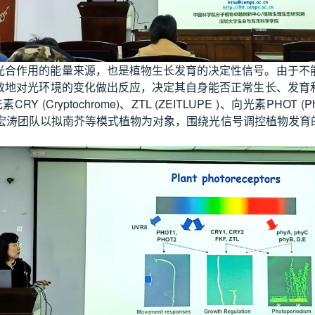
光合作用的能量来源，也是植物生长发育的决定性信号。由于不
效地对光环境的变化做出反应，决定其自身能否正常生长、发育
ochrome)、ZTL (ZEITLUPE )、向光素PHOT (Photo
rome)。刘宏涛团队以拟南芥等模式植物为对象，围绕光信号调控