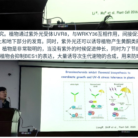
究。植物通过紫外光受体UVR8，与WRKY36互相作用，间接促
控地上和地下部分的发育。同时，紫外光还可以诱导植物产生黄酮类
，植物是非常聪明的，当没有紫外的时候促进伸长，同时为了节
，植物会抑制BES1的表达，大量诱导次生代谢物的合成，用来