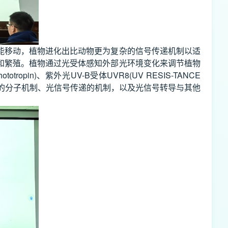
能移动，植物进化出比动物更为复杂的信号传递机制以适
和繁殖。植物通过光受体感知外部光环境变化来调节植物
tropin)、紫外光UV-B受体UVR8(UV RESIS-TANCE
植物发育的分子机制、光信号传递的机制，以及光信号转导与其他