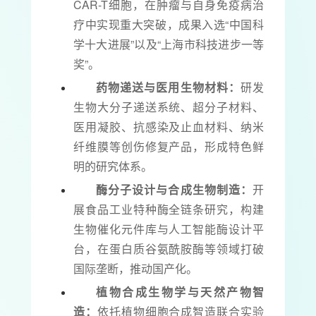
CAR-T细胞，在肿瘤与自身免疫病治
疗中实现重大突破，成果入选“中国科
学十大进展”以及“上海市科技进步一等
奖”。
药物递送与医用生物材料：
研发
生物大分子递送系统、超分子材料、
医用凝胶、抗感染及止血材料、纳米
纤维膜等创伤修复产品，形成特色鲜
明的研究体系。
酶分子设计与合成生物制造：
开
展食品工业特种酶全链条研究，构建
生物催化元件库与人工智能酶设计平
台，在蛋白质谷氨酰胺酶等领域打破
国际垄断，推动国产化。
植物合成生物学与天然产物智
造：
依托植物细胞合成智造联合实验