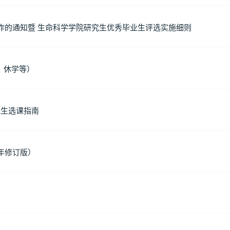
工作的通知暨 生命科学学院研究生优秀毕业生评选实施细则
、休学等）
究生选课指南
年修订版）