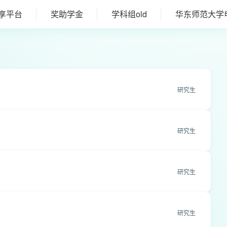
享平台
奖助学金
学科组old
华东师范大学
研究生
研究生
研究生
研究生