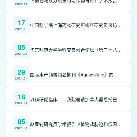
《植物减数分裂重组与作物育种》学术报告顺利举行
2024.11
17
中国科学院上海药物研究所柳红研究员来访我院并作学术报告
2024.10
05
华东师范大学学科交叉融合论坛（第三十八期）—“生物医药新技术、新靶标”顺利举办
2024.08
29
国际水产领域知名期刊《Aquaculture》的主编Galindo-Villegas, Jorge教授来我院交流
2024.04
18
以科研促临床——我院邀请加拿大曼尼托巴大学专家作专题报告
2024.04
05
赵春钊研究员学术报告《植物盐胁迫和低温胁迫响应研究进展》顺利举行
2024.01