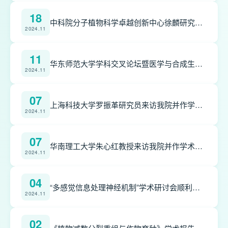
18
中科院分子植物科学卓越创新中心徐麟研究员来访生命科学学院并做学术报告
2024.11
11
华东师范大学学科交叉论坛暨医学与合成生物学交叉论坛顺利举行
2024.11
07
上海科技大学罗振革研究员来访我院并作学术报告
2024.11
07
华南理工大学朱心红教授来访我院并作学术报告
2024.11
04
“多感觉信息处理神经机制”学术研讨会顺利举办
2024.11
02