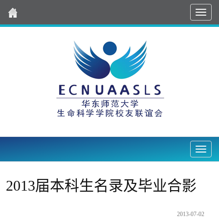
导
航
Nav2
2013届本科生名录及毕业合影
2013-07-02