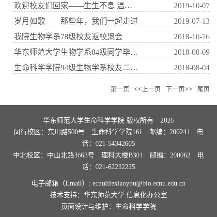
欢迎校友们回家——生生不息 温馨的港湾
2019-10-07
岁月如歌——那些年，我们一起走过
2019-07-13
我院生物学系78级校友返校聚会
2018-10-16
华东师范大学生物学系84级同学毕业三十年返校聚会
2018-08-09
生命科学学院94级生物学系校友二十年再聚首
2018-08-04
第一页
<<上一页
下一页>>
尾页
华东师范大学生命科学学院 版权所有
2026
闵行校区：东川路500号 生命科学学院161 邮编：200241 电
话：021-54342605
中北校区：中山北路3663号 理科大楼B301 邮编：200062 电
话：021-62232225
电子邮箱（Email）: ecnulifexiaoyou@bio.ecnu.edu.cn
技术支持：华东师范大学
信息化办公室
页面设计与维护：生命科学学院