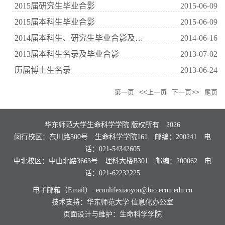
2015届研究生毕业合影
2015-06-09
2015届本科生毕业合影
2015-06-09
2014届本科生、研究生毕业合影及学历学位授权书
2014-06-16
2013届本科生名录及毕业合影
2013-07-02
历届博士生名录
2013-06-24
第一页
<<上一页
下一页>>
尾页
华东师范大学生命科学学院 版权所有
2026
闵行校区：东川路500号 生命科学学院161 邮编：200241 电
话：021-54342605
中北校区：中山北路3663号 理科大楼B301 邮编：200062 电
话：021-62232225
电子邮箱（Email）: ecnulifexiaoyou@bio.ecnu.edu.cn
技术支持：华东师范大学
信息化办公室
页面设计与维护：生命科学学院