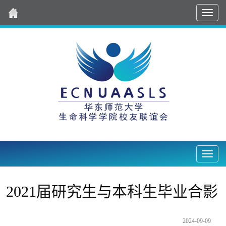
导
航
Nav2
2021届研究生与本科生毕业合影
2024-09-09