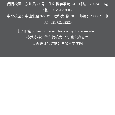
闵行校区：东川路500号 生命科学学院161 邮编：200241 电
话：021-54342605
中北校区：中山北路3663号 理科大楼B301 邮编：200062 电
话：021-62232225
电子邮箱（Email）: ecnulifexiaoyou@bio.ecnu.edu.cn
技术支持：华东师范大学
信息化办公室
页面设计与维护：生命科学学院