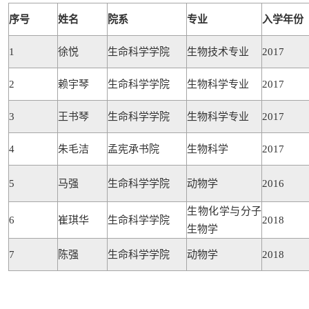
序号
姓名
院系
专业
入学年份
1
徐悦
生命科学学院
生物技术专业
2017
2
赖宇琴
生命科学学院
生物科学专业
2017
3
王书琴
生命科学学院
生物科学专业
2017
4
朱毛洁
孟宪承书院
生物科学
2017
5
马强
生命科学学院
动物学
2016
生物化学与分子
6
崔琪华
生命科学学院
2018
生物学
7
陈强
生命科学学院
动物学
2018