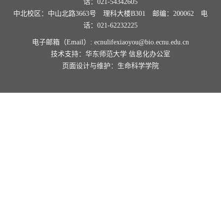
话：021-54342605
中北校区：中山北路3663号 理科大楼B301 邮编：200062 电
话：021-62232225
电子邮箱（Email）: ecnulifexiaoyou@bio.ecnu.edu.cn
技术支持：华东师范大学
信息化办公室
页面设计与维护：生命科学学院