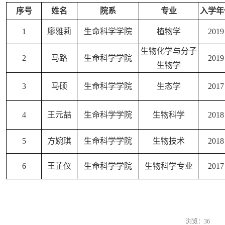
序号
姓名
院系
专业
入学年
1
廖雅莉
生命科学学院
植物学
2019
生物化学与分子
2
马路
生命科学学院
2019
生物学
3
马硕
生命科学学院
生态学
2017
4
王元喆
生命科学学院
生物科学
2018
5
方婉琪
生命科学学院
生物技术
2018
6
王芷仪
生命科学学院
生物科学专业
2017
浏览：
36