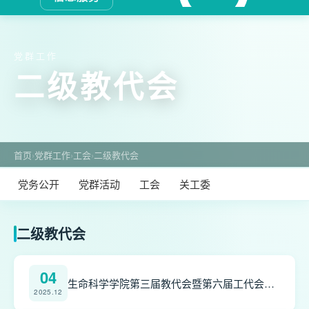
党群工作
二级教代会
首页
›
党群工作
›
工会
›
二级教代会
党务公开
党群活动
工会
关工委
二级教代会
04
生命科学学院第三届教代会暨第六届工代会第一次会议顺利召开
2025.12