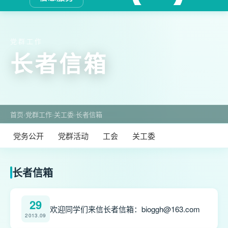
党群工作
长者信箱
首页
›
党群工作
›
关工委
›
长者信箱
党务公开
党群活动
工会
关工委
长者信箱
29
欢迎同学们来信长者信箱：bioggh@163.com
2013.09