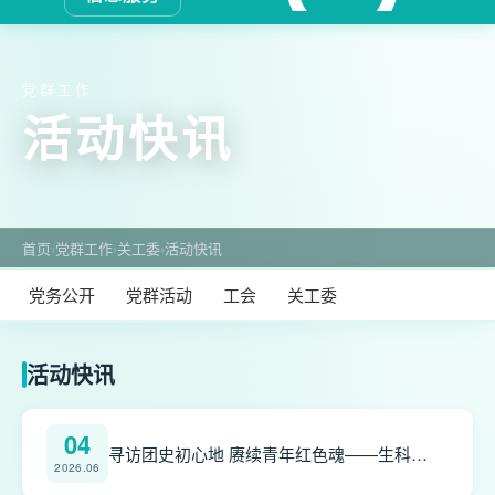
党群工作
活动快讯
首页
›
党群工作
›
关工委
›
活动快讯
党务公开
党群活动
工会
关工委
活动快讯
04
寻访团史初心地 赓续青年红色魂——生科院关工委联合2024级非师范本科生团支部开展红色研学活动
2026.06