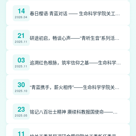
14
春日樱语·青蓝对话 —— 生命科学学院关工委举行“老带新”主题沙龙活动
2026.04
21
研途初启，畅谈心声——“青听生音”系列活动第一期顺利举办
2025.11
03
追溯红色根脉，筑牢信仰之基——生命科学学院学生党员携手关工委老师共赴中共一大、二大会址开展实践教育
2025.11
30
“青蓝携手，薪火相传”——生命科学学院关工委“青蓝工程”结对会议顺利召开
2025.10
23
铭记八百壮士精神 赓续科教报国使命——生命科学学院关工委联合生命科学学院本科生党支部参观四行仓库抗战纪念馆
2025.05
11