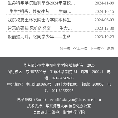
生命科学学院顺利举办2024年度校友论坛
2024-11-09
“生生”相系，共叙往昔 ——生命科学学院2024年校友日活动顺利举行
2024-10-15
我院校友王林发院士为学院本科生作 “蝙蝠，病毒与疫情”专题报告
2024-06-03
智慧的碰撞 思维的盛宴——生命科学学院举行2023年度校友论坛
2023-12-30
聚丽娃河畔，忆同学少年——生命科学学院举行2023年度校友日活动
2023-10-23
第一页
<<上一页
下一页>>
尾页
华东师范大学生命科学学院 版权所有
2026
闵行校区：东川路500号 生命科学学院161 邮编：200241 电
话：021-54342605
中北校区：中山北路3663号 理科大楼B301 邮编：200062 电
话：021-62232225
电子邮箱（Email）: ecnulifexiaoyou@bio.ecnu.edu.cn
技术支持：华东师范大学
信息化办公室
页面设计与维护：生命科学学院